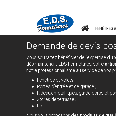
FENÊTRES 
Demande de devis pos
Vous souhaitez bénéficier de l'expertise d'un
dès maintenant EDS Fermetures, votre
artis
notre professionnalisme au service de vos p
Fenêtres et volets ;
Portes d’entrée et de garage ;
Rideaux métalliques, garde-corps et port
Stores de terrasse ;
Etc.
Nous vous proposons des
produits de qual