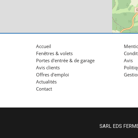
Accueil
Mentio
Fenêtres & volets
Condit
Portes d'entrée & de garage
Avis
Avis clients
Politi
Offres d'emploi
Gestio
Actualités
Contact
SARL EDS FERMET