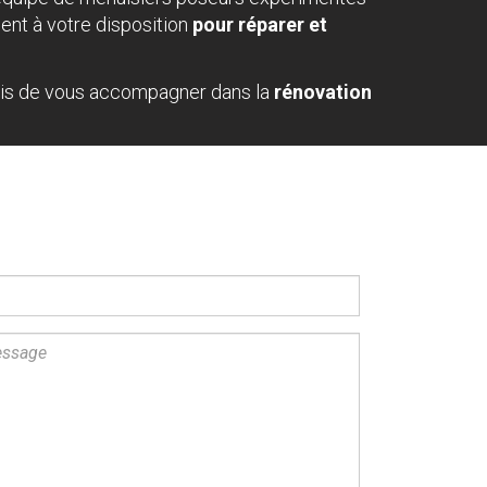
nt à votre disposition
pour réparer et
vis de vous accompagner dans la
rénovation