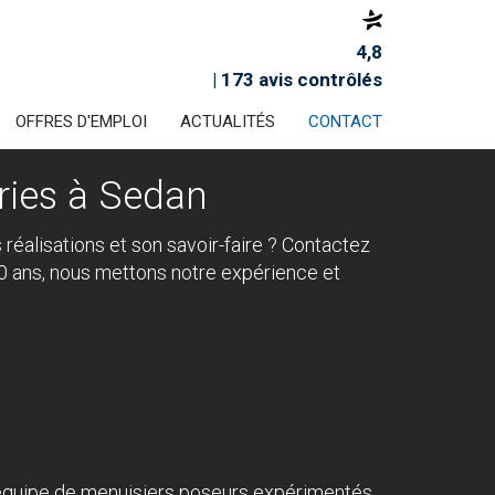
4,8
| 173 avis contrôlés
OFFRES D'EMPLOI
ACTUALITÉS
CONTACT
ies à Sedan
réalisations et son savoir-faire ? Contactez
20 ans, nous mettons notre expérience et
e équipe de menuisiers poseurs expérimentés