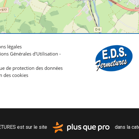
ns légales
ions Générales d'Utilisation -
que de protection des données
n des cookies
URES est sur le site
dans la ca