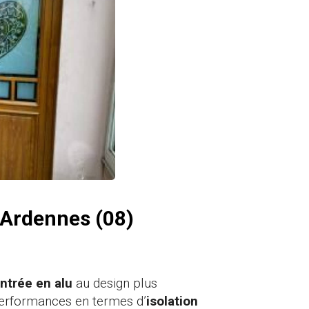
s Ardennes (08)
entrée en alu
au design plus
performances en termes d’
isolation