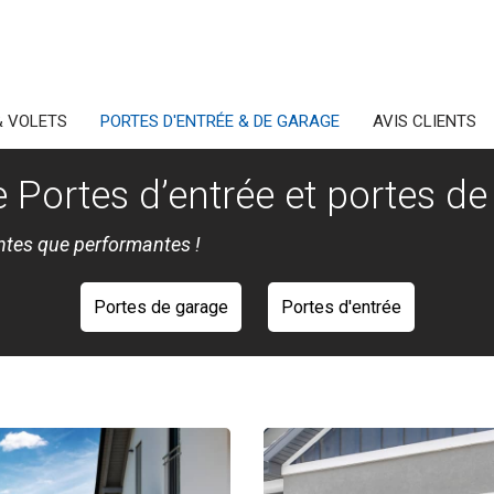
& VOLETS
PORTES D'ENTRÉE & DE GARAGE
AVIS CLIENTS
de Portes d’entrée et portes 
antes que performantes !
Portes de garage
Portes d'entrée