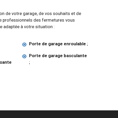
ion de votre garage, de vos souhaits et de
de professionnels des fermetures vous
e adaptée à votre situation :
Porte de garage enroulable
;
Porte de garage basculante
ssante
;