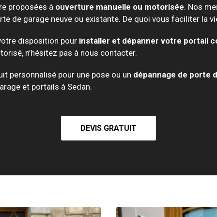
tre proposées à
ouverture manuelle ou motorisée
. Nos men
te de garage neuve ou existante. De quoi vous faciliter la vie
votre disposition pour
installer et dépanner votre portail c
torisé, n’hésitez pas à nous contacter.
uit personnalisé pour une pose ou un
dépannage de porte 
arage et portails à Sedan.
DEVIS GRATUIT