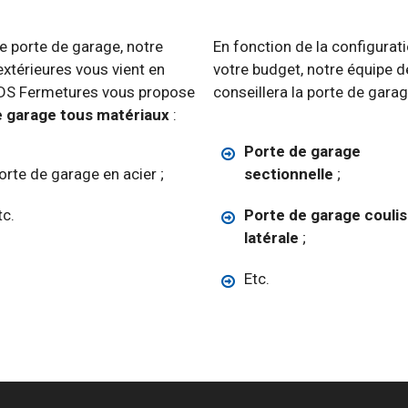
e porte de garage, notre
En fonction de la configurat
extérieures vous vient en
votre budget, notre équipe 
 EDS Fermetures vous propose
conseillera la porte de garag
de garage tous matériaux
:
Porte de garage
orte de garage en acier ;
sectionnelle
;
tc.
Porte de garage couli
latérale
;
Etc.