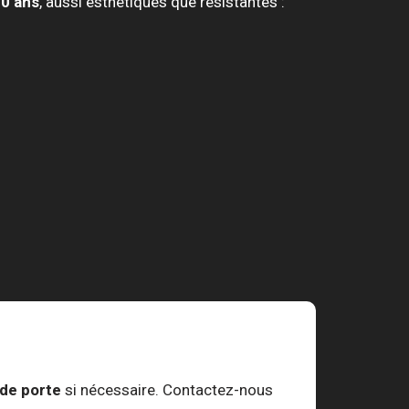
20 ans
, aussi esthétiques que résistantes :
de porte
si nécessaire. Contactez-nous