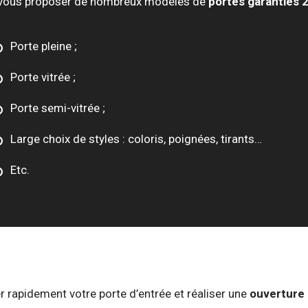
vous proposer de nombreux modèles de
portes garanties 
Porte pleine ;
Porte vitrée ;
Porte semi-vitrée ;
Large choix de styles : coloris, poignées, tirants…
Etc.
 rapidement votre porte d’entrée et réaliser une
ouverture 