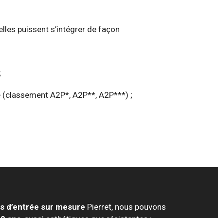
’elles puissent s’intégrer de façon
;
e (classement A2P*, A2P**, A2P***) ;
s d’entrée sur mesure
Pierret, nous pouvons